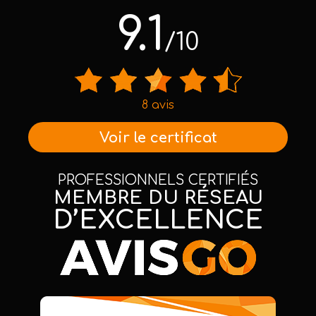
9.1
/10
8 avis
Voir le certificat
PROFESSIONNELS CERTIFIÉS
MEMBRE DU RÉSEAU
D’EXCELLENCE