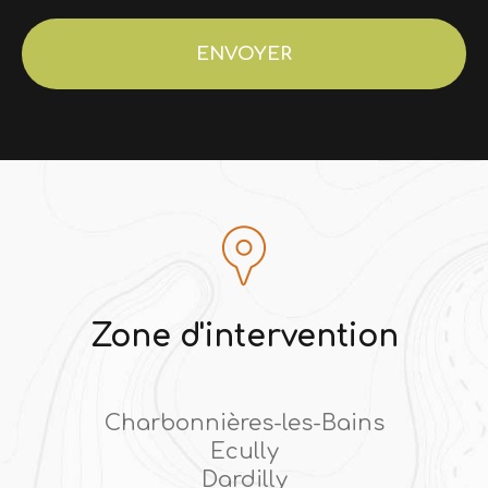
Acceptation
RGPD
ENVOYER
*
Zone d'intervention
Charbonnières-les-Bains
Ecully
Dardilly