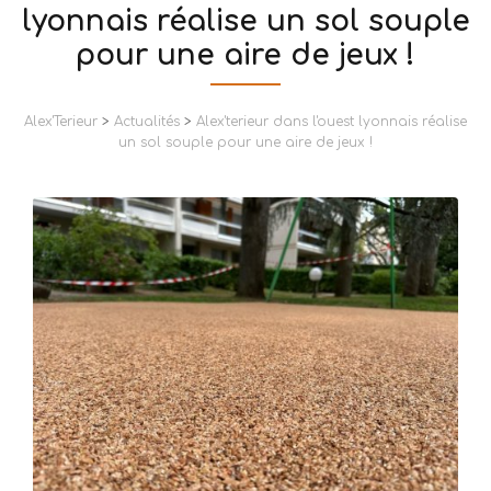
lyonnais réalise un sol souple
pour une aire de jeux !
Alex'Terieur
>
Actualités
>
Alex'terieur dans l'ouest lyonnais réalise
un sol souple pour une aire de jeux !