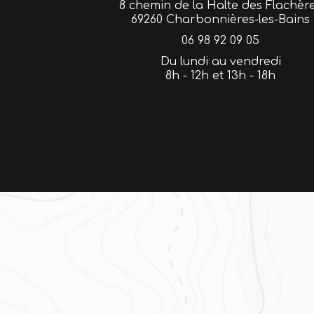
8 chemin de la Halte des Flachèr
69260 Charbonnières-les-Bains
06 98 92 09 05
Du lundi au vendredi
8h - 12h et 13h - 18h