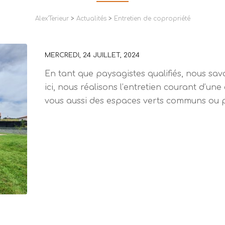
Alex'Terieur
>
Actualités
>
Entretien de copropriété
MERCREDI, 24 JUILLET, 2024
En tant que paysagistes qualifiés, nous s
ici, nous réalisons l’entretien courant d’un
vous aussi des espaces verts communs ou pr