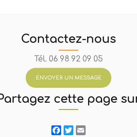
Contactez-nous
Tél.
06 98 92 09 05
ENVOYER UN MESSAGE
Partagez cette page su
Facebook
Twitter
Email