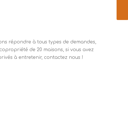
ENVO
avons répondre à tous types de demandes,
e copropriété de 20 maisons, si vous avez
ivés à entretenir, contactez nous !