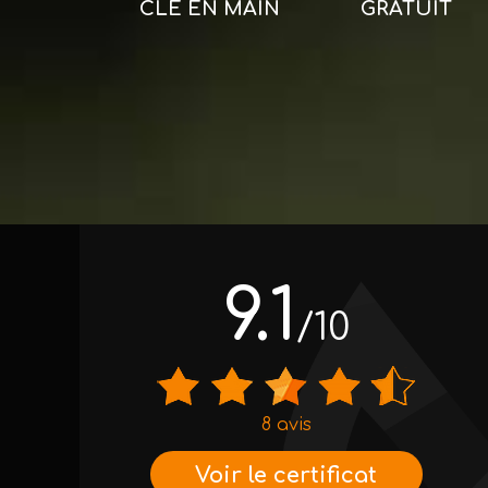
CLÉ EN MAIN
GRATUIT
9.1
/10
8 avis
Voir le certificat