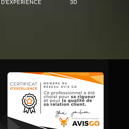
D'EXPÉRIENCE
3D