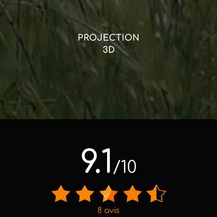
PROJECTION
3D
9.1
/10
8 avis