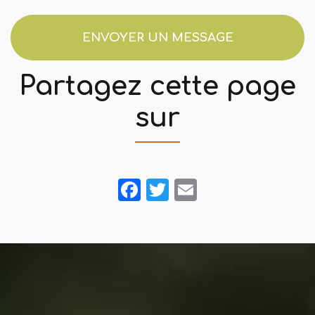
ENVOYER UN MESSAGE
Partagez cette page
sur
Facebook
Twitter
Email