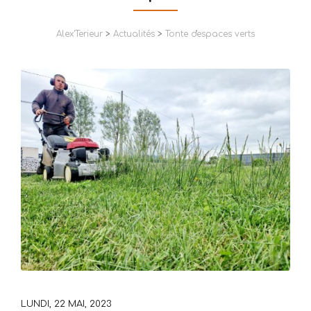
Alex'Terieur
>
Actualités
>
Tonte d'espaces verts
LUNDI, 22 MAI, 2023