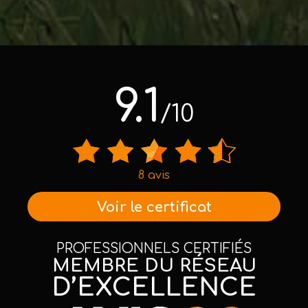
9.1
/10
8 avis
Voir le certificat
PROFESSIONNELS CERTIFIÉS
MEMBRE DU RÉSEAU
D’EXCELLENCE