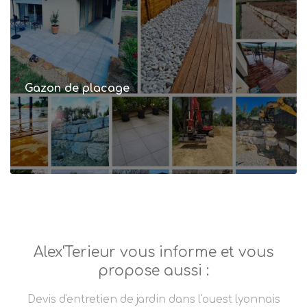
Gazon de placage
Alex'Terieur vous informe et vous
propose aussi :
Devis d'entretien de jardin dans l'ouest lyonnais