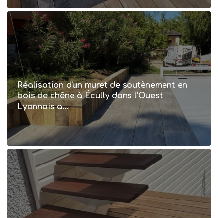
Réalisation d'un muret de soutènement en
bois de chêne à Écully dans l'Ouest
Lyonnais a...