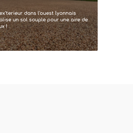
ex'terieur dans l'ouest lyonnais
alise un sol souple pour une aire de
ux !