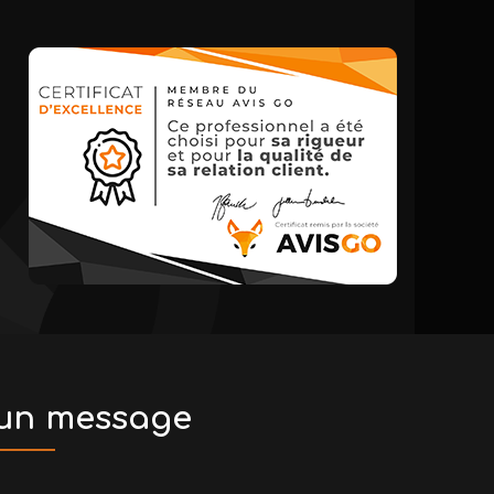
 un message