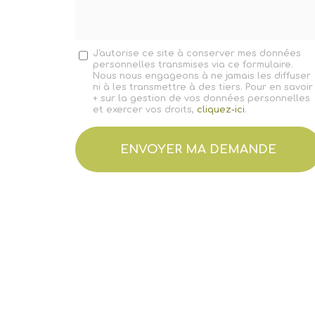
*
Message
J'autorise ce site à conserver mes données
personnelles transmises via ce formulaire.
:
Nous nous engageons à ne jamais les diffuser
*
ni à les transmettre à des tiers. Pour en savoir
+ sur la gestion de vos données personnelles
et exercer vos droits,
cliquez-ici
.
Acceptation
RGPD
ENVOYER MA DEMANDE
*