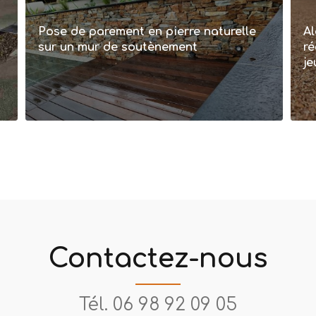
Pose de parement en pierre naturelle
Al
sur un mur de soutènement
ré
je
Contactez-nous
Tél.
06 98 92 09 05