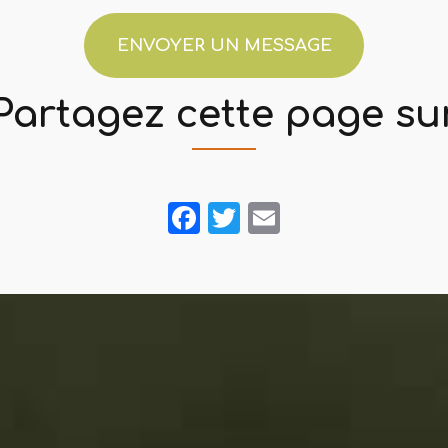
ENVOYER UN MESSAGE
Partagez cette page su
Facebook
Twitter
Email