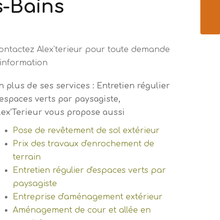
s-Bains
ENVO
ontactez Alex'terieur pour toute demande
'information
n plus de ses services :
Entretien régulier
'espaces verts par paysagiste
,
lex'Terieur vous propose aussi
Pose de revêtement de sol extérieur
Prix des travaux d'enrochement de
terrain
Entretien régulier d'espaces verts par
paysagiste
Entreprise d'aménagement extérieur
Aménagement de cour et allée en