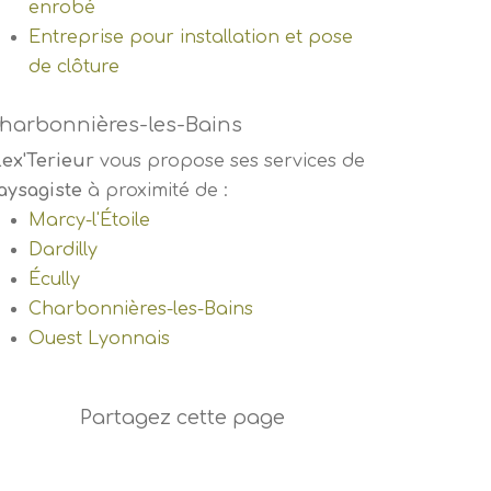
enrobé
Entreprise pour installation et pose
de clôture
harbonnières-les-Bains
lex'Terieur
vous propose ses services de
aysagiste
à proximité de :
Marcy-l'Étoile
Dardilly
Écully
Charbonnières-les-Bains
Ouest Lyonnais