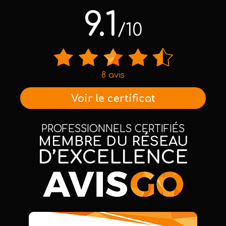
9.1
/10
8 avis
Voir le certificat
PROFESSIONNELS CERTIFIÉS
MEMBRE DU RÉSEAU
D’EXCELLENCE