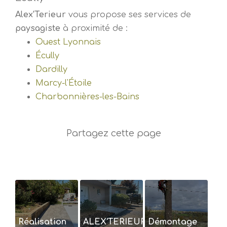
Alex'Terieur
vous propose ses services de
paysagiste
à proximité de :
Ouest Lyonnais
Écully
Dardilly
Marcy-l'Étoile
Charbonnières-les-Bains
Réalisation
ALEX'TERIEUR,
Démontage