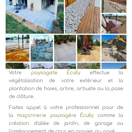
Votre
paysagiste Écully
effectue la
végétalisation de votre extérieur et la
plantation de haies, arbre, arbuste ou la pose
de clôture.
Faites appel à votre professionnel pour de
la
maçonnerie paysagère Écully
comme la
création d'allée de jardin, de garage ou
l'aménagement de cour en gravier ou pavé.