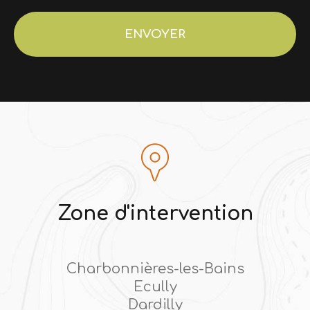
Acceptation
RGPD
ENVOYER
*
Zone d'intervention
Charbonnières-les-Bains
Ecully
Dardilly