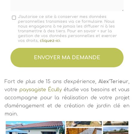
Message
J'autorise ce site à conserver mes données
personnelles transmises via ce formulaire. Nous
:
nous engageons à ne jamais les diffuser ni à les
*
transmettre à des tiers. Pour en savoir + sur la
gestion de vos données personnelles et exercer
vos droits,
cliquez-ici
.
Acceptation
RGPD
ENVOYER MA DEMANDE
*
Fort de plus de 15 ans d'expérience,
Alex'Terieur
,
votre
paysagiste Écully
étudie vos besoins et vous
accompagne pour la réalisation de votre projet
d'aménagement et de création de jardin clé en
main.