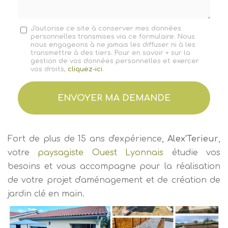
Message
J'autorise ce site à conserver mes données
personnelles transmises via ce formulaire. Nous
:
nous engageons à ne jamais les diffuser ni à les
*
transmettre à des tiers. Pour en savoir + sur la
gestion de vos données personnelles et exercer
vos droits,
cliquez-ici
.
Acceptation
RGPD
ENVOYER MA DEMANDE
*
Fort de plus de 15 ans d'expérience,
Alex'Terieur
,
votre
paysagiste Ouest Lyonnais
étudie vos
besoins et vous accompagne pour la réalisation
de votre projet d'aménagement et de création de
jardin clé en main.