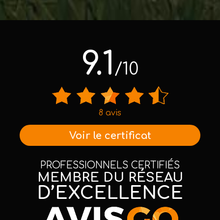
9.1
/10
8 avis
Voir le certificat
PROFESSIONNELS CERTIFIÉS
MEMBRE DU RÉSEAU
D’EXCELLENCE