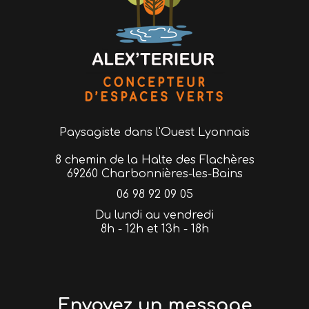
Paysagiste
dans l'Ouest Lyonnais
8 chemin de la Halte des Flachères
69260 Charbonnières-les-Bains
06 98 92 09 05
Du lundi au vendredi
8h - 12h et 13h - 18h
Envoyez un message