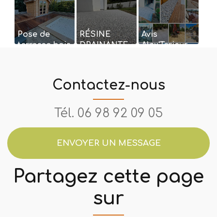
Pose de
RÉSINE
Avis
terrasse bois
DRAINANTE
Alex'Terieur
Contactez-nous
Tél.
06 98 92 09 05
ENVOYER UN MESSAGE
Partagez cette page
sur