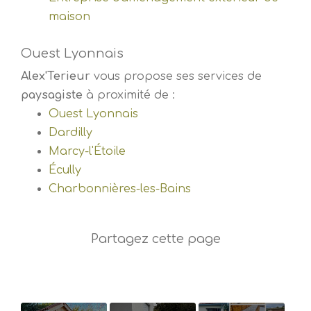
maison
Ouest Lyonnais
Alex'Terieur
vous propose ses services de
paysagiste
à proximité de :
Ouest Lyonnais
Dardilly
Marcy-l'Étoile
Écully
Charbonnières-les-Bains